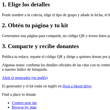
1. Elige los detalles
Ponle nombre a tu colecta, elige el tipo de grupo y añade la fecha, el lu
2. Obtén tu página y tu kit
Generamos una página para compartir, un código QR y textos listos par
3. Comparte y recibe donantes
Publica tu enlace, reparte el código QR y dirige a quienes donan por pr
Algunas notas: confirma los detalles oficiales de las citas con tu cen
a nuestro índice de búsqueda.
Abrir el generador (en inglés)
El generador y el kit están en inglés en
Host a blood drive
.
Find a place to donate
Centers near me
Browse by state