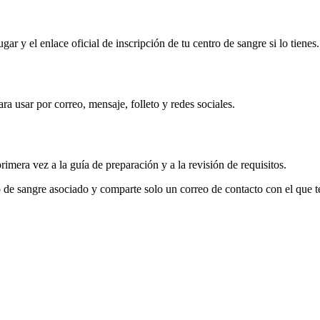
gar y el enlace oficial de inscripción de tu centro de sangre si lo tienes.
a usar por correo, mensaje, folleto y redes sociales.
imera vez a la guía de preparación y a la revisión de requisitos.
tro de sangre asociado y comparte solo un correo de contacto con el que