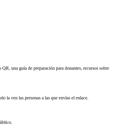
go QR, una guía de preparación para donantes, recursos sobre
o la ven las personas a las que envías el enlace.
úblico.